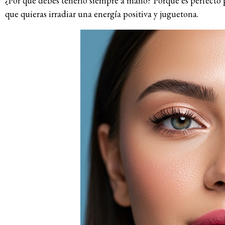
¿Por qué debes tenerlo siempre a mano? Porque es perfecto p
que quieras irradiar una energía positiva y juguetona.