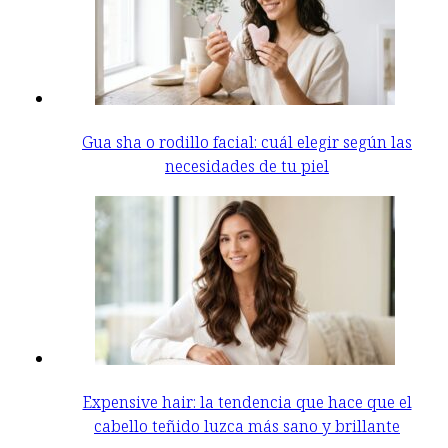
Gua sha o rodillo facial: cuál elegir según las
necesidades de tu piel
Expensive hair: la tendencia que hace que el
cabello teñido luzca más sano y brillante