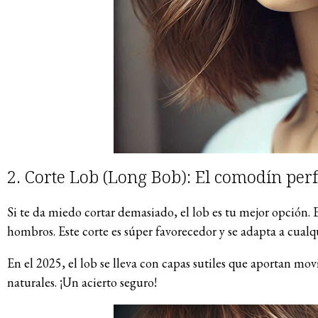
2. Corte Lob (Long Bob): El comodín perf
Si te da miedo cortar demasiado, el lob es tu mejor opción. E
hombros. Este corte es súper favorecedor y se adapta a cualqu
En el 2025, el lob se lleva con capas sutiles que aportan mo
naturales. ¡Un acierto seguro!