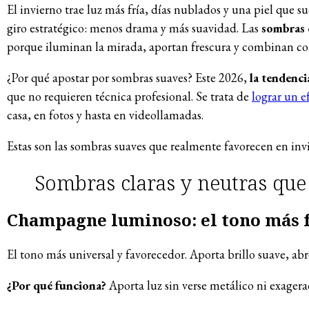
El invierno trae luz más fría, días nublados y una piel que s
giro estratégico: menos drama y más suavidad. Las
sombras c
porque iluminan la mirada, aportan frescura y combinan con 
¿Por qué apostar por sombras suaves? Este 2026,
la tendenci
que no requieren técnica profesional. Se trata de
lograr un e
casa, en fotos y hasta en videollamadas.
Estas son las sombras suaves que realmente favorecen en invi
Sombras claras y neutras que
Champagne luminoso: el tono más f
El tono más universal y favorecedor. Aporta brillo suave, a
¿Por qué funciona?
Aporta luz sin verse metálico ni exagera