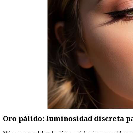
Oro pálido: luminosidad discreta p