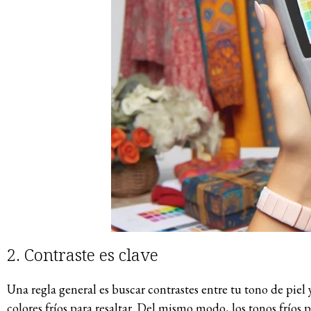
2. Contraste es clave
Una regla general es buscar contrastes entre tu tono de piel y
colores fríos para resaltar. Del mismo modo, los tonos fríos