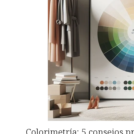
Colorimetría: 5 consejos pr