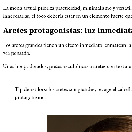
La moda actual prioriza practicidad, minimalismo y versatili
innecesarias, el foco debería estar en un elemento fuerte qu
Aretes protagonistas: luz inmediata
Los aretes grandes tienen un efecto inmediato: enmarcan la c
vea pensado.
Unos hoops dorados, piezas escultóricas o aretes con textur
Tip de estilo: si los aretes son grandes, recoge el cabell
protagonismo.