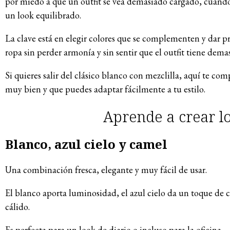
por miedo a que un outfit se vea demasiado cargado, cuando 
un look equilibrado.
La clave está en elegir colores que se complementen y dar p
ropa sin perder armonía y sin sentir que el outfit tiene dema
Si quieres salir del clásico blanco con mezclilla, aquí te c
muy bien y que puedes adaptar fácilmente a tu estilo.
Aprende a crear lo
Blanco, azul cielo y camel
Una combinación fresca, elegante y muy fácil de usar.
El blanco aporta luminosidad, el azul cielo da un toque de 
cálido.
Es perfecta para un look de diario o incluso para la oficina.