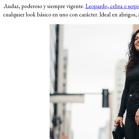
.Audaz, poderoso y siempre vigente.
Leopardo, cebra o serp
cualquier look básico en uno con carácter. Ideal en abrigos,