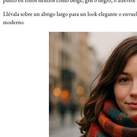
punto en tonos neutros como beige, gris o negro, o atrévete
Llévala sobre un abrigo largo para un look elegante o envue
moderno.