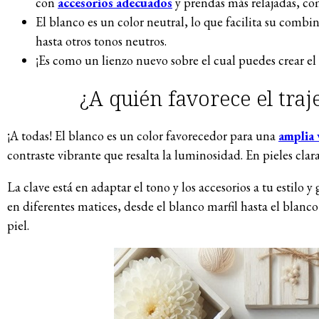
con
accesorios adecuados
y prendas más relajadas, co
El blanco es un color neutral, lo que facilita su combi
hasta otros tonos neutros.
¡Es como un lienzo nuevo sobre el cual puedes crear el
¿A quién favorece el traj
¡A todas! El blanco es un color favorecedor para una
amplia 
contraste vibrante que resalta la luminosidad. En pieles cla
La clave está en adaptar el tono y los accesorios a tu estilo 
en diferentes matices, desde el blanco marfil hasta el blanco
piel.