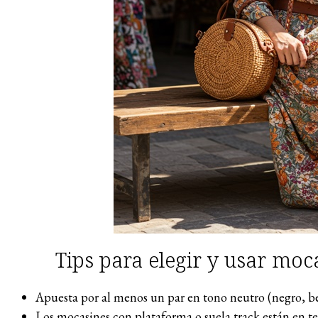
Tips para elegir y usar mo
Apuesta por al menos un par en tono neutro (negro, be
Los mocasines con plataforma o suela track están en t