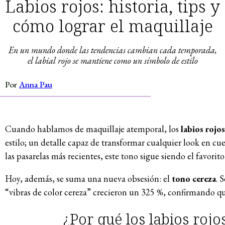
Labios rojos: historia, tips y
cómo lograr el maquillaje
En un mundo donde las tendencias cambian cada temporada,
el labial rojo se mantiene como un símbolo de estilo
Por
Anna Pau
Cuando hablamos de maquillaje atemporal, los
labios rojos
estilo; un detalle capaz de transformar cualquier look en c
las pasarelas más recientes, este tono sigue siendo el favo
Hoy, además, se suma una nueva obsesión: el
tono cereza
. 
“vibras de color cereza” crecieron un 325 %, confirmando que 
¿Por qué los labios rojo